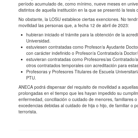
período acumulado de, como mínimo, nueve meses en univer
distintos de aquella institución en la que se presentó la tesis 
No obstante, la LOSU establece ciertas exenciones. No tendrá
movilidad las personas que, a fecha 12 de abril de 2023:
hubieran iniciado el trámite para la obtención de la acredi
Universidad.
estuviesen contratadas como Profesor/a Ayudante Doctor
con carácter indefinido o Profesor/a Contratado/a Doctor/
estuvieran contratadas como Profesores/as Contratado/as
otros contratados temporales con acreditación para estas
Profesoras y Profesores Titulares de Escuela Universitaria
PTU.
ANECA podrá dispensar del requisito de movilidad a aquellas
prolongadas en el tiempo que les hayan impedido su cumplim
enfermedad, conciliación o cuidado de menores, familiares o
excedencias debidas al cuidado de hija o hijo, de familiar o p
terrorista.